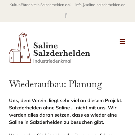
Zum
Kultur‐Förderkreis Salzderhelden e.V.
|
info@saline-salzderhelden.de
Inhalt
Facebook
springen
Wiederaufbau: Planung
Uns, dem Verein, liegt sehr viel an diesem Projekt.
Salzderhelden ohne Saline ... nicht mit uns. Wir
werden alles daran setzen, dass es wieder eine
Saline in Salzderhelden zu besuchen gibt.