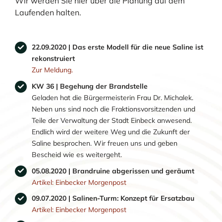
Wir werden Sie hier über die Planung auf dem
Laufenden halten.
22.09.2020 | Das erste Modell für die neue Saline ist
rekonstruiert
Zur Meldung.
KW 36 | Begehung der Brandstelle
Geladen hat die Bürgermeisterin Frau Dr. Michalek.
Neben uns sind noch die Fraktionsvorsitzenden und
Teile der Verwaltung der Stadt Einbeck anwesend.
Endlich wird der weitere Weg und die Zukunft der
Saline besprochen. Wir freuen uns und geben
Bescheid wie es weitergeht.
05.08.2020 | Brandruine abgerissen und geräumt
Artikel: Einbecker Morgenpost
09.07.2020 | Salinen-Turm: Konzept für Ersatzbau
Artikel: Einbecker Morgenpost